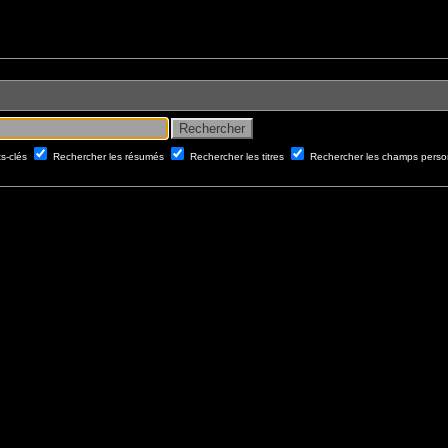
ts-clés
Rechercher les résumés
Rechercher les titres
Rechercher les champs perso