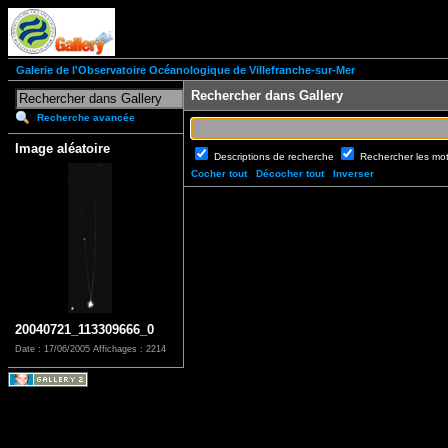
Galerie de l'Observatoire Océanologique de Villefranche-sur-Mer
Rechercher dans Gallery
Recherche avancée
Image aléatoire
Descriptions de recherche
Rechercher les mo
Cocher tout
Décocher tout
Inverser
20040721_113309666_0
Date : 17/06/2005
Affichages : 2214