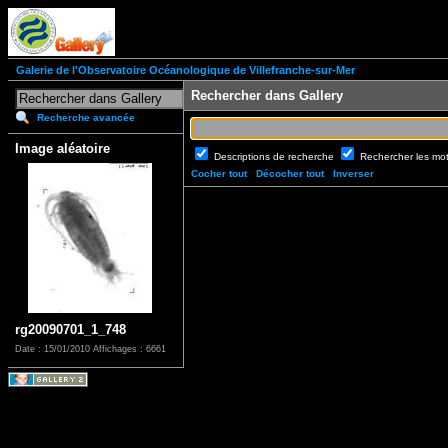
Galerie de l'Observatoire Océanologique de Villefranche-sur-Mer
Rechercher dans Gallery
Recherche avancée
Image aléatoire
Descriptions de recherche
Rechercher les mo
Cocher tout
Décocher tout
Inverser
rg20090701_1_748
Date : 15/01/2010
Affichages : 6661