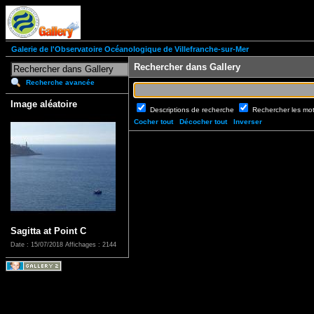
Galerie de l'Observatoire Océanologique de Villefranche-sur-Mer
Rechercher dans Gallery
Recherche avancée
Image aléatoire
Descriptions de recherche
Rechercher les mo
Cocher tout
Décocher tout
Inverser
Sagitta at Point C
Date : 15/07/2018
Affichages : 2144