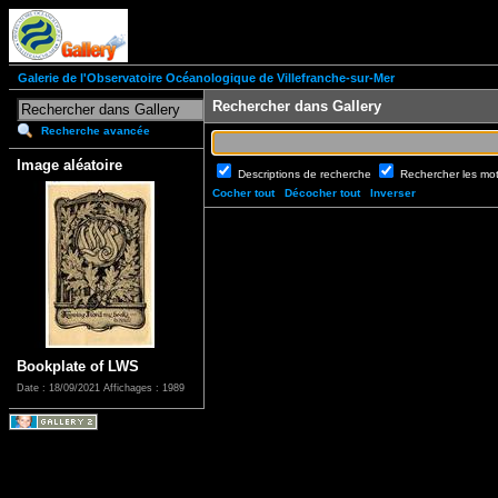
Galerie de l'Observatoire Océanologique de Villefranche-sur-Mer
Rechercher dans Gallery
Recherche avancée
Image aléatoire
Descriptions de recherche
Rechercher les mo
Cocher tout
Décocher tout
Inverser
Bookplate of LWS
Date : 18/09/2021
Affichages : 1989