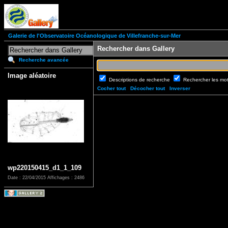
Galerie de l'Observatoire Océanologique de Villefranche-sur-Mer
Rechercher dans Gallery
Recherche avancée
Image aléatoire
Descriptions de recherche
Rechercher les mo
Cocher tout
Décocher tout
Inverser
wp220150415_d1_1_109
Date : 22/04/2015
Affichages : 2486