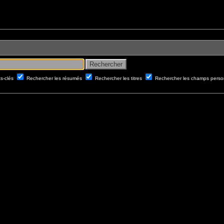
ts-clés
Rechercher les résumés
Rechercher les titres
Rechercher les champs perso