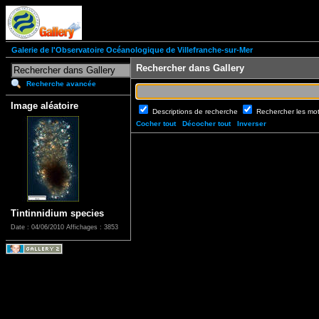
Galerie de l'Observatoire Océanologique de Villefranche-sur-Mer
Rechercher dans Gallery
Recherche avancée
Image aléatoire
Descriptions de recherche
Rechercher les mo
Cocher tout
Décocher tout
Inverser
Tintinnidium species
Date : 04/06/2010
Affichages : 3853