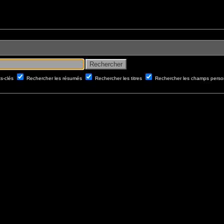
ts-clés
Rechercher les résumés
Rechercher les titres
Rechercher les champs perso