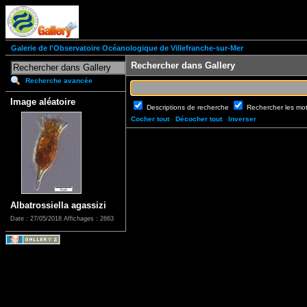
Galerie de l'Observatoire Océanologique de Villefranche-sur-Mer
Rechercher dans Gallery
Recherche avancée
Image aléatoire
Descriptions de recherche
Rechercher les mo
Cocher tout
Décocher tout
Inverser
Albatrossiella agassizi
Date : 27/05/2018
Affichages : 2663