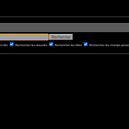
ts-clés
Rechercher les résumés
Rechercher les titres
Rechercher les champs perso