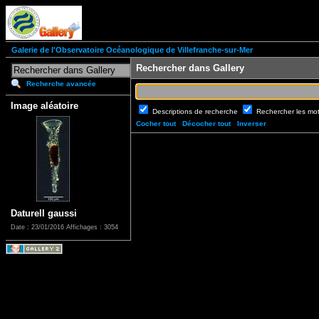
Galerie de l'Observatoire Océanologique de Villefranche-sur-Mer
Rechercher dans Gallery
Recherche avancée
Image aléatoire
Descriptions de recherche
Rechercher les mo
Cocher tout
Décocher tout
Inverser
Daturell gaussi
Date : 23/01/2016
Affichages : 3054