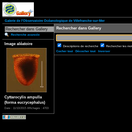
Galerie de l'Observatoire Océanologique de Villefranche-sur-Mer
Rechercher dans Gallery
Recherche avancée
Image aléatoire
Descriptions de recherche
Rechercher les mo
Cocher tout
Décocher tout
Inverser
Cyttarocylis ampulla
(forma eucrycephalus)
Date : 11/10/2015
Affichages : 4703