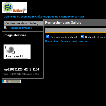
Galerie de l'Observatoire Océanologique de Villefranche-sur-Mer
Rechercher dans Gallery
Recherche avancée
Image aléatoire
Descriptions de recherche
Rechercher les mo
Cocher tout
Décocher tout
Inverser
wp220131120_d2_1_1104
Date : 14/02/2014
Affichages : 2204