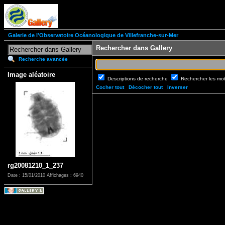
Galerie de l'Observatoire Océanologique de Villefranche-sur-Mer
Rechercher dans Gallery
Recherche avancée
Image aléatoire
Descriptions de recherche
Rechercher les mo
Cocher tout
Décocher tout
Inverser
rg20081210_1_237
Date : 15/01/2010
Affichages : 6940