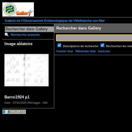
Galerie de l'Observatoire Océanologique de Villefranche-sur-Mer
Rechercher dans Gallery
Recherche avancée
Image aléatoire
Descriptions de recherche
Rechercher les mo
Cocher tout
Décocher tout
Inverser
Barroi1924 p1
Date : 07/01/2025
Affichages : 944