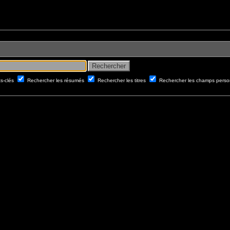
ts-clés
Rechercher les résumés
Rechercher les titres
Rechercher les champs perso