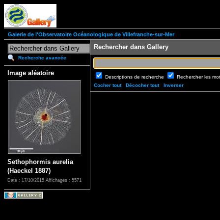
Galerie de l'Observatoire Océanologique de Villefranche-sur-Mer
Rechercher dans Gallery
Recherche avancée
Image aléatoire
Descriptions de recherche
Rechercher les mo
Cocher tout
Décocher tout
Inverser
Sethophormis aurelia
(Haeckel 1887)
Date : 17/10/2015
Affichages : 5571