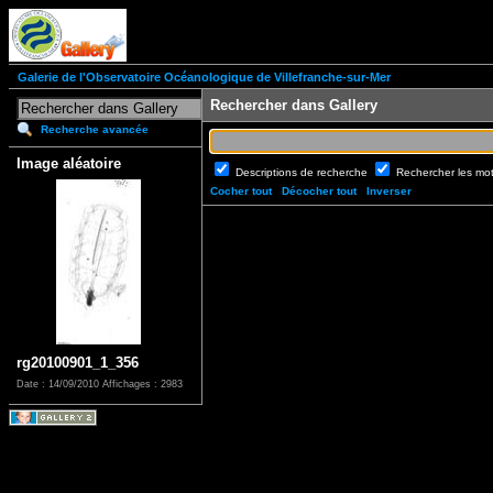
Galerie de l'Observatoire Océanologique de Villefranche-sur-Mer
Rechercher dans Gallery
Recherche avancée
Image aléatoire
Descriptions de recherche
Rechercher les mo
Cocher tout
Décocher tout
Inverser
rg20100901_1_356
Date : 14/09/2010
Affichages : 2983