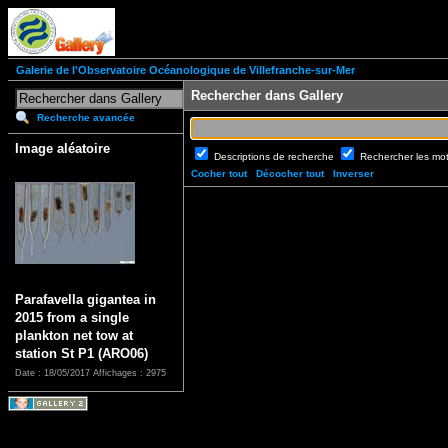
Galerie de l'Observatoire Océanologique de Villefranche-sur-Mer
Rechercher dans Gallery
Recherche avancée
Image aléatoire
Descriptions de recherche
Rechercher les mo
Cocher tout
Décocher tout
Inverser
Parafavella gigantea in
2015 from a single
plankton net tow at
station St P1 (ARO06)
Date : 18/05/2017
Affichages : 2975