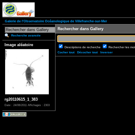
Galerie de l'Observatoire Océanologique de Villefranche-sur-Mer
Rechercher dans Gallery
Recherche avancée
Image aléatoire
Descriptions de recherche
Rechercher les mo
Cocher tout
Décocher tout
Inverser
rg20110615_1_383
Date : 24/06/2011
Affichages : 2303