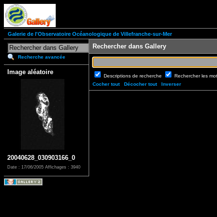
Galerie de l'Observatoire Océanologique de Villefranche-sur-Mer
Rechercher dans Gallery
Recherche avancée
Image aléatoire
Descriptions de recherche
Rechercher les mo
Cocher tout
Décocher tout
Inverser
20040628_030903166_0
Date : 17/06/2005
Affichages : 3940