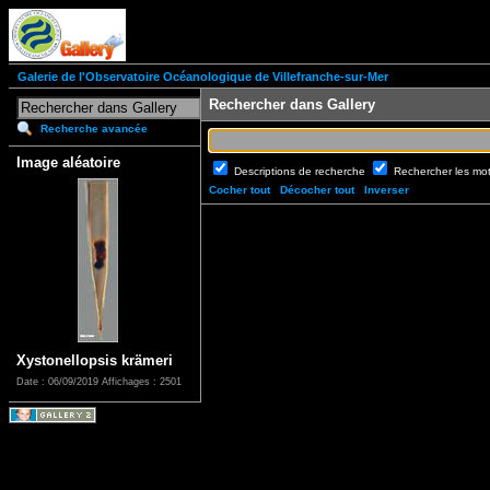
Galerie de l'Observatoire Océanologique de Villefranche-sur-Mer
Rechercher dans Gallery
Recherche avancée
Image aléatoire
Descriptions de recherche
Rechercher les mo
Cocher tout
Décocher tout
Inverser
Xystonellopsis krämeri
Date : 06/09/2019
Affichages : 2501