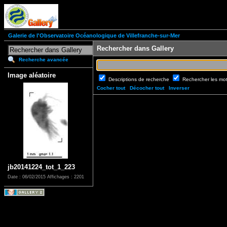
Galerie de l'Observatoire Océanologique de Villefranche-sur-Mer
Rechercher dans Gallery
Recherche avancée
Image aléatoire
Descriptions de recherche
Rechercher les mo
Cocher tout
Décocher tout
Inverser
jb20141224_tot_1_223
Date : 06/02/2015
Affichages : 2201