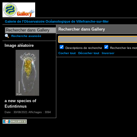
Galerie de l'Observatoire Océanologique de Villefranche-sur-Mer
Rechercher dans Gallery
Recherche avancée
Image aléatoire
Descriptions de recherche
Rechercher les mo
Cocher tout
Décocher tout
Inverser
a new species of
Eutintinnus
Date : 30/08/2021
Affichages : 3094