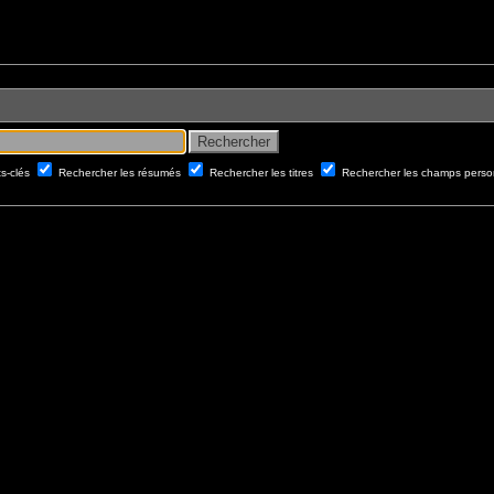
ts-clés
Rechercher les résumés
Rechercher les titres
Rechercher les champs perso