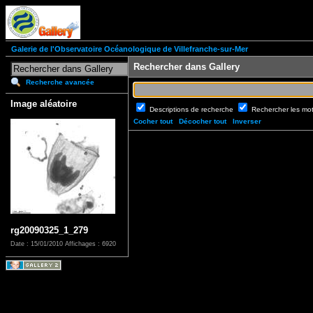
Galerie de l'Observatoire Océanologique de Villefranche-sur-Mer
Rechercher dans Gallery
Recherche avancée
Image aléatoire
Descriptions de recherche
Rechercher les mo
Cocher tout
Décocher tout
Inverser
rg20090325_1_279
Date : 15/01/2010
Affichages : 6920