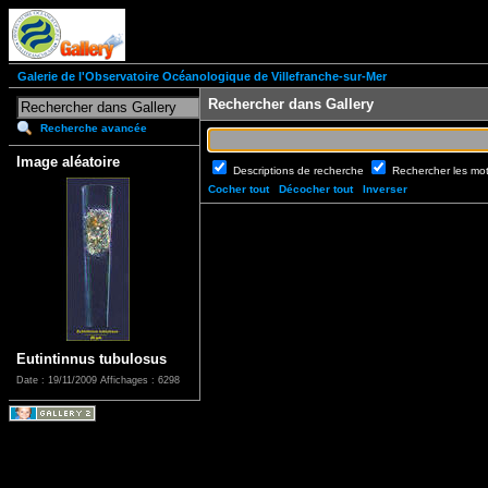
Galerie de l'Observatoire Océanologique de Villefranche-sur-Mer
Rechercher dans Gallery
Recherche avancée
Image aléatoire
Descriptions de recherche
Rechercher les mo
Cocher tout
Décocher tout
Inverser
Eutintinnus tubulosus
Date : 19/11/2009
Affichages : 6298