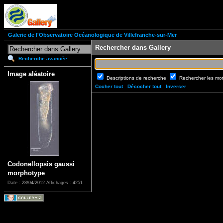
Galerie de l'Observatoire Océanologique de Villefranche-sur-Mer
Rechercher dans Gallery
Recherche avancée
Image aléatoire
Descriptions de recherche
Rechercher les mo
Cocher tout
Décocher tout
Inverser
Codonellopsis gaussi
morphotype
Date : 28/04/2012
Affichages : 4251