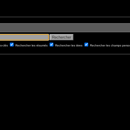
ts-clés
Rechercher les résumés
Rechercher les titres
Rechercher les champs perso