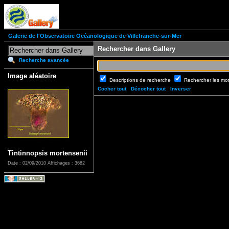
Galerie de l'Observatoire Océanologique de Villefranche-sur-Mer
Rechercher dans Gallery
Recherche avancée
Image aléatoire
Descriptions de recherche
Rechercher les mo
Cocher tout
Décocher tout
Inverser
Tintinnopsis mortensenii
Date : 02/09/2010
Affichages : 3682