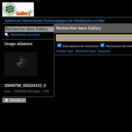
Galerie de l'Observatoire Océanologique de Villefranche-sur-Mer
Rechercher dans Gallery
Recherche avancée
Image aléatoire
Descriptions de recherche
Rechercher les mo
Cocher tout
Décocher tout
Inverser
20040708_002224333_0
Date : 17/06/2005
Affichages : 2796