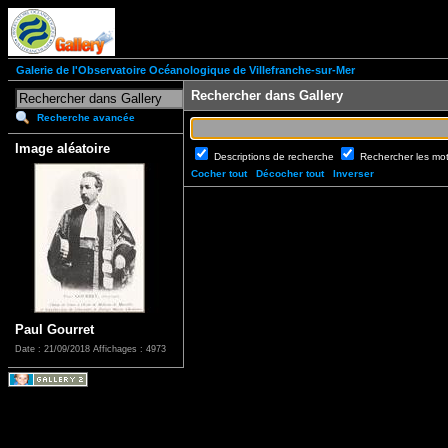
Galerie de l'Observatoire Océanologique de Villefranche-sur-Mer
Rechercher dans Gallery
Recherche avancée
Image aléatoire
Descriptions de recherche
Rechercher les mo
Cocher tout
Décocher tout
Inverser
Paul Gourret
Date : 21/09/2018
Affichages : 4973