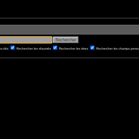
ts-clés
Rechercher les résumés
Rechercher les titres
Rechercher les champs perso