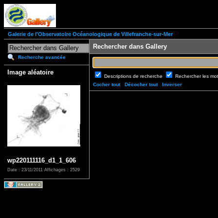
Galerie de l'Observatoire Océanologique de Villefranche-sur-Mer
Rechercher dans Gallery
Recherche avancée
Image aléatoire
Descriptions de recherche
Rechercher les mo
Cocher tout
Décocher tout
Inverser
wp220111116_d1_1_606
Date : 23/11/2011
Affichages : 2529