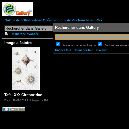
Galerie de l'Observatoire Océanologique de Villefranche-sur-Mer
Rechercher dans Gallery
Recherche avancée
Image aléatoire
Descriptions de recherche
Rechercher les mo
Cocher tout
Décocher tout
Inverser
Tafel XX: Circporidae
Date : 18/02/2019
Affichages : 4376