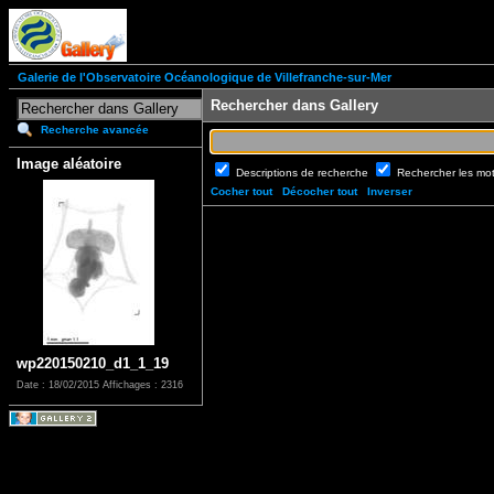
Galerie de l'Observatoire Océanologique de Villefranche-sur-Mer
Rechercher dans Gallery
Recherche avancée
Image aléatoire
Descriptions de recherche
Rechercher les mo
Cocher tout
Décocher tout
Inverser
wp220150210_d1_1_19
Date : 18/02/2015
Affichages : 2316