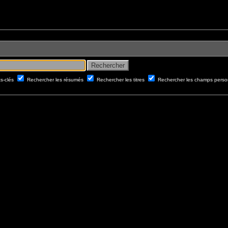
ts-clés
Rechercher les résumés
Rechercher les titres
Rechercher les champs perso