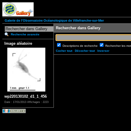
Galerie de l'Observatoire Océanologique de Villefranche-sur-Mer
Rechercher dans Gallery
Recherche avancée
Image aléatoire
Descriptions de recherche
Rechercher les mo
Cocher tout
Décocher tout
Inverser
wp220130102_d1_1_456
Date : 17/01/2013
Affichages : 2223