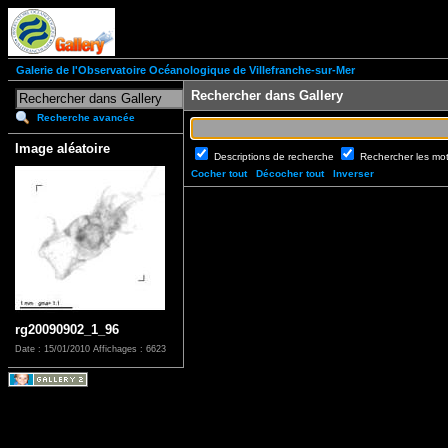
Galerie de l'Observatoire Océanologique de Villefranche-sur-Mer
Rechercher dans Gallery
Recherche avancée
Image aléatoire
Descriptions de recherche
Rechercher les mo
Cocher tout
Décocher tout
Inverser
rg20090902_1_96
Date : 15/01/2010
Affichages : 6623