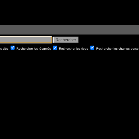
ts-clés
Rechercher les résumés
Rechercher les titres
Rechercher les champs perso