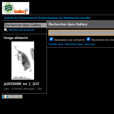
Galerie de l'Observatoire Océanologique de Villefranche-sur-Mer
Rechercher dans Gallery
Recherche avancée
Image aléatoire
Descriptions de recherche
Rechercher les mo
Cocher tout
Décocher tout
Inverser
jb20150408_tot_1_1137
Date : 17/04/2015
Affichages : 2241