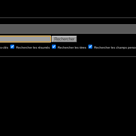
ts-clés
Rechercher les résumés
Rechercher les titres
Rechercher les champs perso