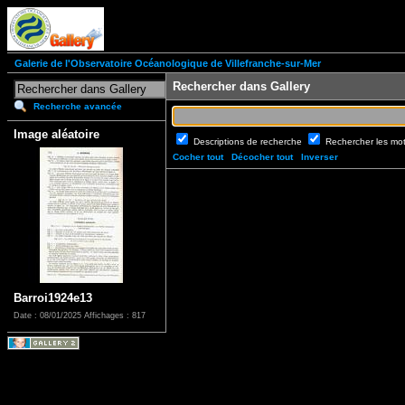
Galerie de l'Observatoire Océanologique de Villefranche-sur-Mer
Rechercher dans Gallery
Recherche avancée
Image aléatoire
Descriptions de recherche
Rechercher les mo
Cocher tout
Décocher tout
Inverser
Barroi1924e13
Date : 08/01/2025
Affichages : 817