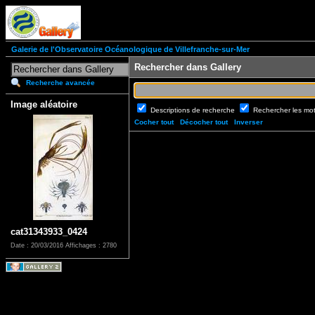
Galerie de l'Observatoire Océanologique de Villefranche-sur-Mer
Rechercher dans Gallery
Recherche avancée
Image aléatoire
Descriptions de recherche
Rechercher les mo
Cocher tout
Décocher tout
Inverser
cat31343933_0424
Date : 20/03/2016
Affichages : 2780