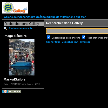
Galerie de l'Observatoire Océanologique de Villefranche-sur-Mer
Rechercher dans Gallery
Recherche avancée
Image aléatoire
Descriptions de recherche
Rechercher les mo
Cocher tout
Décocher tout
Inverser
MaskedSailors
Date : 20/01/2021
Affichages : 2210