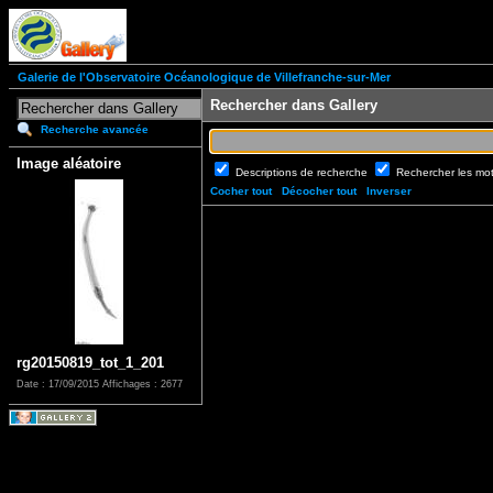
Galerie de l'Observatoire Océanologique de Villefranche-sur-Mer
Rechercher dans Gallery
Recherche avancée
Image aléatoire
Descriptions de recherche
Rechercher les mo
Cocher tout
Décocher tout
Inverser
rg20150819_tot_1_201
Date : 17/09/2015
Affichages : 2677