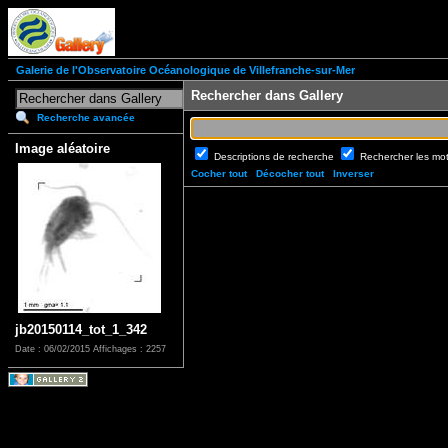
Galerie de l'Observatoire Océanologique de Villefranche-sur-Mer
Rechercher dans Gallery
Recherche avancée
Image aléatoire
Descriptions de recherche
Rechercher les mo
Cocher tout
Décocher tout
Inverser
jb20150114_tot_1_342
Date : 06/02/2015
Affichages : 2257