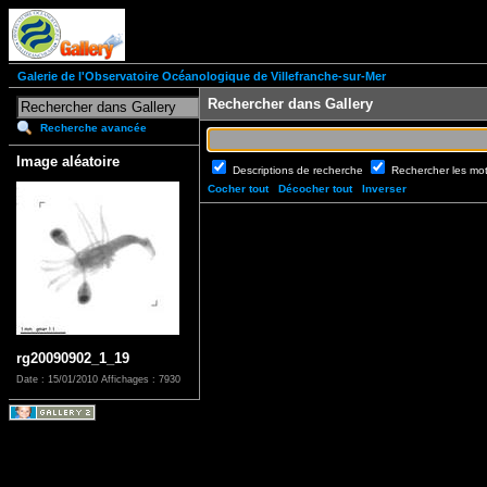
Galerie de l'Observatoire Océanologique de Villefranche-sur-Mer
Rechercher dans Gallery
Recherche avancée
Image aléatoire
Descriptions de recherche
Rechercher les mo
Cocher tout
Décocher tout
Inverser
rg20090902_1_19
Date : 15/01/2010
Affichages : 7930