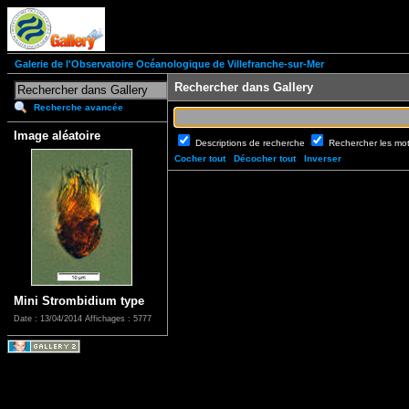
Galerie de l'Observatoire Océanologique de Villefranche-sur-Mer
Rechercher dans Gallery
Recherche avancée
Image aléatoire
Descriptions de recherche
Rechercher les mo
Cocher tout
Décocher tout
Inverser
Mini Strombidium type
Date : 13/04/2014
Affichages : 5777