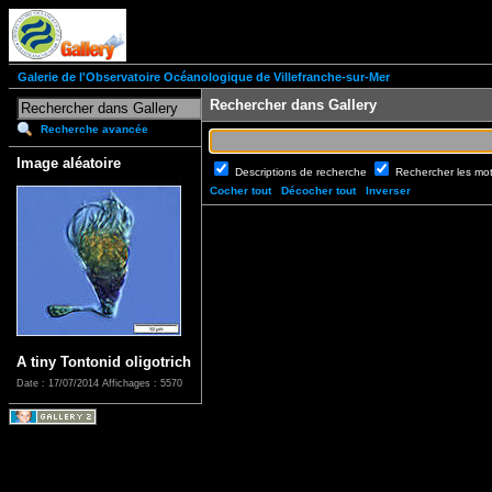
Galerie de l'Observatoire Océanologique de Villefranche-sur-Mer
Rechercher dans Gallery
Recherche avancée
Image aléatoire
Descriptions de recherche
Rechercher les mo
Cocher tout
Décocher tout
Inverser
A tiny Tontonid oligotrich
Date : 17/07/2014
Affichages : 5570