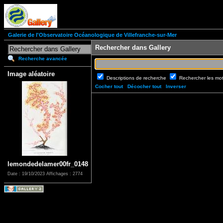
Galerie de l'Observatoire Océanologique de Villefranche-sur-Mer
Rechercher dans Gallery
Recherche avancée
Image aléatoire
Descriptions de recherche
Rechercher les mo
Cocher tout
Décocher tout
Inverser
lemondedelamer00fr_0148
Date : 19/10/2023
Affichages : 2774