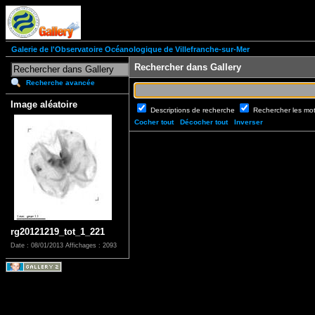
Galerie de l'Observatoire Océanologique de Villefranche-sur-Mer
Rechercher dans Gallery
Recherche avancée
Image aléatoire
Descriptions de recherche
Rechercher les mo
Cocher tout
Décocher tout
Inverser
rg20121219_tot_1_221
Date : 08/01/2013
Affichages : 2093