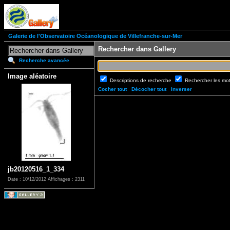
Galerie de l'Observatoire Océanologique de Villefranche-sur-Mer
Rechercher dans Gallery
Recherche avancée
Image aléatoire
Descriptions de recherche
Rechercher les mo
Cocher tout
Décocher tout
Inverser
jb20120516_1_334
Date : 10/12/2012
Affichages : 2311