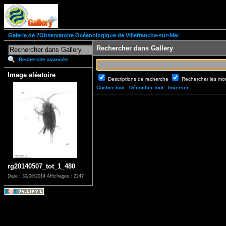
Galerie de l'Observatoire Océanologique de Villefranche-sur-Mer
Rechercher dans Gallery
Recherche avancée
Image aléatoire
Descriptions de recherche
Rechercher les mo
Cocher tout
Décocher tout
Inverser
rg20140507_tot_1_480
Date : 30/06/2014
Affichages : 2247