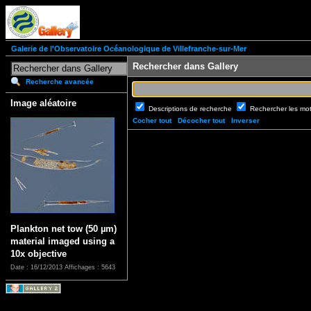
Galerie de l'Observatoire Océanologique de Villefranche-sur-Mer
Rechercher dans Gallery
Recherche avancée
Image aléatoire
Descriptions de recherche
Rechercher les mo
Cocher tout
Décocher tout
Inverser
Plankton net tow (50 µm)
material imaged using a
10x objective
Date : 16/12/2013
Affichages : 5643