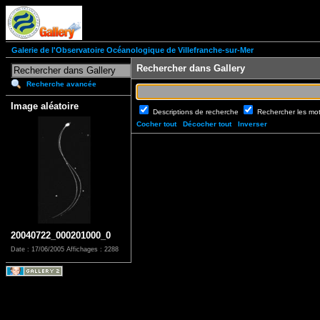
Galerie de l'Observatoire Océanologique de Villefranche-sur-Mer
Rechercher dans Gallery
Recherche avancée
Image aléatoire
Descriptions de recherche
Rechercher les mo
Cocher tout
Décocher tout
Inverser
20040722_000201000_0
Date : 17/06/2005
Affichages : 2288