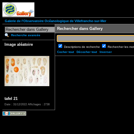
Galerie de l'Observatoire Océanologique de Villefranche-sur-Mer
Rechercher dans Gallery
Recherche avancée
Image aléatoire
Descriptions de recherche
Rechercher les mo
Cocher tout
Décocher tout
Inverser
tafel 21
Date : 31/12/2022
Affichages : 2738