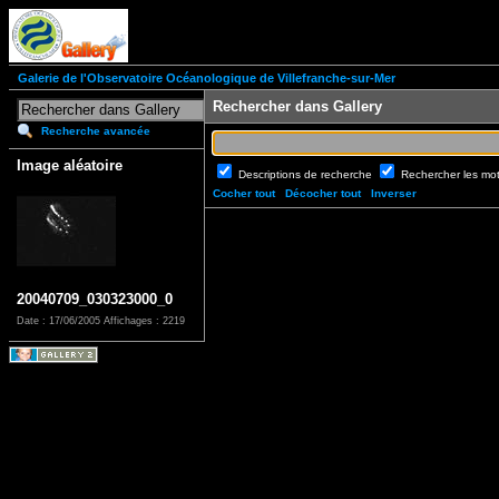
Galerie de l'Observatoire Océanologique de Villefranche-sur-Mer
Rechercher dans Gallery
Recherche avancée
Image aléatoire
Descriptions de recherche
Rechercher les mo
Cocher tout
Décocher tout
Inverser
20040709_030323000_0
Date : 17/06/2005
Affichages : 2219